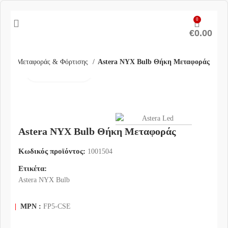
0
€
0.00
Θήκες Μεταφοράς & Φόρτισης
Astera NYX Bulb Θήκη Μεταφοράς
Click to enlarge
Astera NYX Bulb Θήκη Μεταφοράς
Κωδικός προϊόντος:
1001504
Ετικέτα:
Astera NYX Bulb
|
MPN :
FP5-CSE