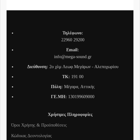
Τηλέφωνο:
22960 29200
Email:
info@mega-sound.gr
Διεύθυνση:
2o χλμ Λεωφ.Μεγάρων - Αλεποχωρίου
TK:
191 00
Πόλη:
Μέγαρα, Αττικής
ΓΕ.ΜΗ:
130199609000
Χρήσιμες Πληροφορίες
Όροι Χρήσης & Προϋποθέσεις
Κώδικας Δεοντολογίας