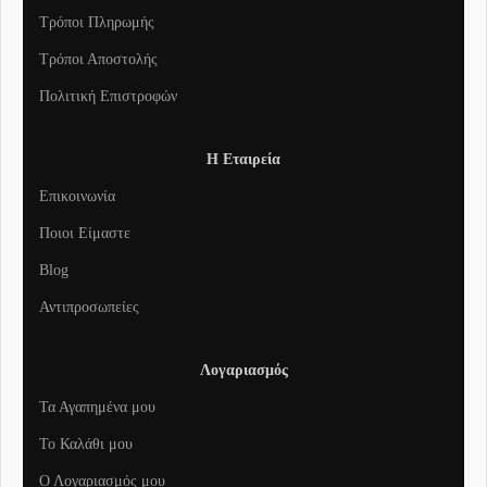
Τρόποι Πληρωμής
Τρόποι Αποστολής
Πολιτική Επιστροφών
Η Εταιρεία
Επικοινωνία
Ποιοι Είμαστε
Blog
Αντιπροσωπείες
Λογαριασμός
Τα Αγαπημένα μου
To Καλάθι μου
Ο Λογαριασμός μου