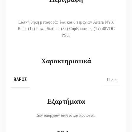
Ειδική θήκη μεταφοράς έως και 8 τεμαχίων Astera NYX
Bulb, (1x) PowerStation, (8x) CupBouncers, (1x) 48VDC
PSU.
Χαρακτηριστικά
ΒΆΡΟΣ
11.8 κ.
Εξαρτήματα
Δεν υπάρχουν διαθέσιμα προϊόντα.