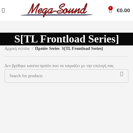
0
€
0.00
S[TL Frontload Series]
Αρχική σελίδα
Προϊόν Series
S[TL Frontload Series]
Δεν βρέθηκε κανένα προϊόν που να ταιριάζει με την επιλογή σας.