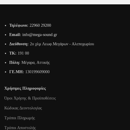
Τηλέφωνο:
22960 29200
Email:
info@mega-sound.gr
Διεύθυνση:
2o χλμ Λεωφ.Μεγάρων - Αλεποχωρίου
TK:
191 00
Πόλη:
Μέγαρα, Αττικής
ΓΕ.ΜΗ:
130199609000
Χρήσιμες Πληροφορίες
Όροι Χρήσης & Προϋποθέσεις
Κώδικας Δεοντολογίας
Τρόποι Πληρωμής
Τρόποι Αποστολής