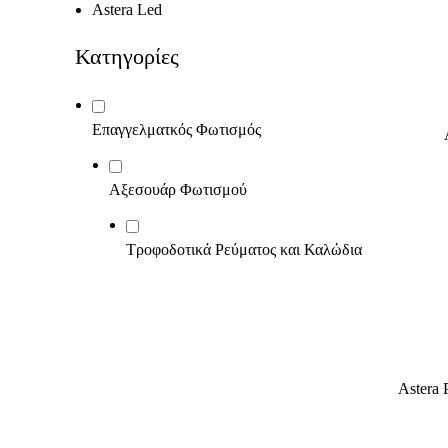
Astera Led
ΔΙΑΒΆΣ
Κατηγορίες
Επαγγελματκός Φωτισμός
ΔΙΑΒΆΣ
Αξεσουάρ Φωτισμού
Τροφοδοτικά Ρεύματος και Καλώδια
ΔΙΑΒΆΣ
ΔΙΑΒΆΣ
Astera 