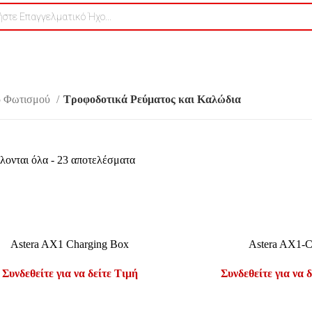
φοδοτικά Ρεύματος και 
ρ Φωτισμού
Τροφοδοτικά Ρεύματος και Καλώδια
ονται όλα - 23 αποτελέσματα
ΤΕ ΠΕΡΙΣΣΌΤΕΡΑ
ΔΙΑΒΆΣΤΕ ΠΕΡΙΣΣΌΤΕΡΑ
Astera AX1 Charging Box
Astera AX1-
Συνδεθείτε για να δείτε Τιμή
Συνδεθείτε για να 