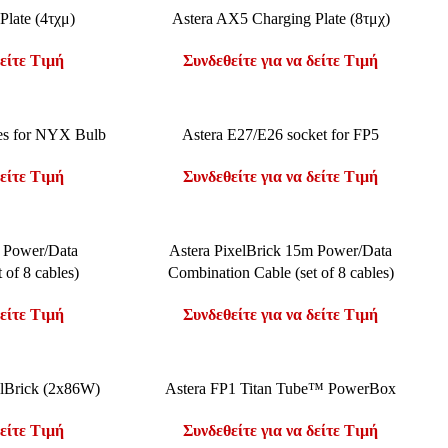
ΔΙΑΒΆΣΤΕ ΠΕΡΙΣΣΌΤΕΡΑ
Plate (4τχμ)
Astera AX5 Charging Plate (8τμχ)
δείτε Τιμή
Συνδεθείτε για να δείτε Τιμή
ΔΙΑΒΆΣΤΕ ΠΕΡΙΣΣΌΤΕΡΑ
es for NYX Bulb
Astera E27/E26 socket for FP5
δείτε Τιμή
Συνδεθείτε για να δείτε Τιμή
ΔΙΑΒΆΣΤΕ ΠΕΡΙΣΣΌΤΕΡΑ
m Power/Data
Astera PixelBrick 15m Power/Data
 of 8 cables)
Combination Cable (set of 8 cables)
δείτε Τιμή
Συνδεθείτε για να δείτε Τιμή
ΔΙΑΒΆΣΤΕ ΠΕΡΙΣΣΌΤΕΡΑ
elBrick (2x86W)
Astera FP1 Titan Tube™ PowerBox
δείτε Τιμή
Συνδεθείτε για να δείτε Τιμή