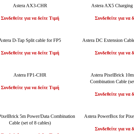
ΤΕ ΠΕΡΙΣΣΌΤΕΡΑ
ΔΙΑΒΆΣΤΕ ΠΕΡΙΣΣΌΤΕΡΑ
Astera AX3-CHR
Astera AX5 Charging 
Συνδεθείτε για να δείτε Τιμή
Συνδεθείτε για να 
ΤΕ ΠΕΡΙΣΣΌΤΕΡΑ
ΔΙΑΒΆΣΤΕ ΠΕΡΙΣΣΌΤΕΡΑ
Astera D-Tap Split cable for FP5
Astera DC Extension Cabl
Συνδεθείτε για να δείτε Τιμή
Συνδεθείτε για να 
ΤΕ ΠΕΡΙΣΣΌΤΕΡΑ
ΔΙΑΒΆΣΤΕ ΠΕΡΙΣΣΌΤΕΡΑ
Astera FP1-CHR
Astera PixelBrick 10
Combination Cable (set
Συνδεθείτε για να δείτε Τιμή
Συνδεθείτε για να 
ΤΕ ΠΕΡΙΣΣΌΤΕΡΑ
ΔΙΑΒΆΣΤΕ ΠΕΡΙΣΣΌΤΕΡΑ
PixelBrick 5m Power/Data Combination
Astera PowerBox for Pix
Cable (set of 8 cables)
Συνδεθείτε για να 