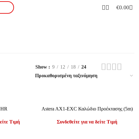
€
0.00
Καλώδια
Show
9
12
18
24
ΔΙΑΒΆΣΤΕ ΠΕΡΙΣΣΌΤΕΡΑ
CHR
Astera AX1-EXC Καλώδιο Προέκτασης (5m)
δείτε Τιμή
Συνδεθείτε για να δείτε Τιμή