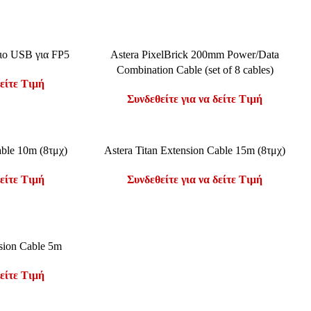
ΔΙΑΒΆΣΤΕ ΠΕΡΙΣΣΌΤΕΡΑ
ιο USB για FP5
Astera PixelBrick 200mm Power/Data
Combination Cable (set of 8 cables)
δείτε Τιμή
Συνδεθείτε για να δείτε Τιμή
ΔΙΑΒΆΣΤΕ ΠΕΡΙΣΣΌΤΕΡΑ
able 10m (8τμχ)
Astera Titan Extension Cable 15m (8τμχ)
δείτε Τιμή
Συνδεθείτε για να δείτε Τιμή
nsion Cable 5m
δείτε Τιμή