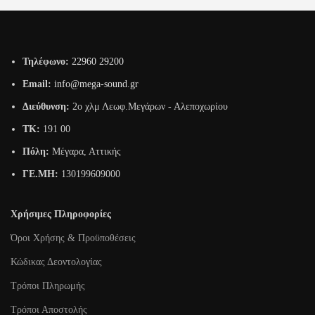
Τηλέφωνο:
22960 29200
Email:
info@mega-sound.gr
Διεύθυνση:
2o χλμ Λεωφ.Μεγάρων - Αλεποχωρίου
TK:
191 00
Πόλη:
Μέγαρα, Αττικής
ΓΕ.ΜΗ:
130199609000
Χρήσιμες Πληροφορίες
Όροι Χρήσης & Προϋποθέσεις
Κώδικας Δεοντολογίας
Τρόποι Πληρωμής
Τρόποι Αποστολής