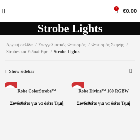
0
€
0.00
Strobe Lights
Αρχική σελίδα
Επαγγελματκός Φωτισμός
Φωτισμός Σκηνής
Strobes και Ειδικά Εφέ
Strobe Lights
Show sidebar
Robe ColorStrobe™
Robe Divine™ 160 RGBW
Συνδεθείτε για να δείτε Τιμή
Συνδεθείτε για να δείτε Τιμή