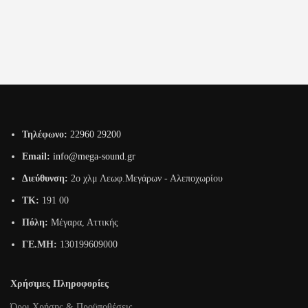
Τηλέφωνο:
22960 29200
Email:
info@mega-sound.gr
Διεύθυνση:
2o χλμ Λεωφ.Μεγάρων - Αλεποχωρίου
TK:
191 00
Πόλη:
Μέγαρα, Αττικής
ΓΕ.ΜΗ:
130199609000
Χρήσιμες Πληροφορίες
Όροι Χρήσης & Προϋποθέσεις