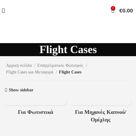
0
€
0.00
Flight Cases
Αρχική σελίδα
Επαγγελματκός Φωτισμός
Flight Cases και Μεταφορά
Flight Cases
Show sidebar
Για Φωτιστικά
Για Μηχανές Καπνού/
Ομίχλης