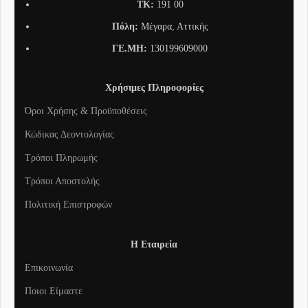
TK:
191 00
Πόλη:
Μέγαρα, Αττικής
ΓΕ.ΜΗ:
130199609000
Χρήσιμες Πληροφορίες
Όροι Χρήσης & Προϋποθέσεις
Κώδικας Δεοντολογίας
Τρόποι Πληρωμής
Τρόποι Αποστολής
Πολιτική Επιστροφών
Η Εταιρεία
Επικοινωνία
Ποιοι Είμαστε