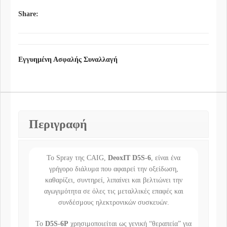
Share:
Εγγυημένη Ασφαλής Συναλλαγή
Περιγραφή
Το Spray της CAIG,
DeoxIT D5S-6
, είναι ένα
γρήγορο διάλυμα που αφαιρεί την οξείδωση,
καθαρίζει, συντηρεί, λιπαίνει και βελτιώνει την
αγωγιμότητα σε όλες τις μεταλλικές επαφές και
συνδέσμους ηλεκτρονικών συσκευών.
Το
D5S-6P
χρησιμοποιείται ως γενική “θεραπεία” για