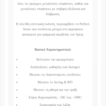
όλες τις αγώγιμες μεταλλικές επιφάνειες, καθώς και
μεταλλικές επιφάνειες με σοβαρή οξείδωση και
διάβρωση.
Η νέα 60η επετειακή έκδοση, περιλαμβάνει το Perfect-
Straw που συνδέεται μόνιμα στο ακροφύσιο
ψεκασμού για εφαρμογή ακριβείας του Spray.
Βασικά Χαρακτηριστικά:
Βελτιώνει την αγωγιμότητα
Αποξειδώνει, καθαρίζει και διατηρεί
Μειώνει τις διακοπτόμενες συνδέσεις
Μειώνει το Arcing & RFI
Μειώνει τη φθορά και την τριβή
Εύρος θερμοκρασίας, -34C έως +200C
Συσκευασία των 142gr