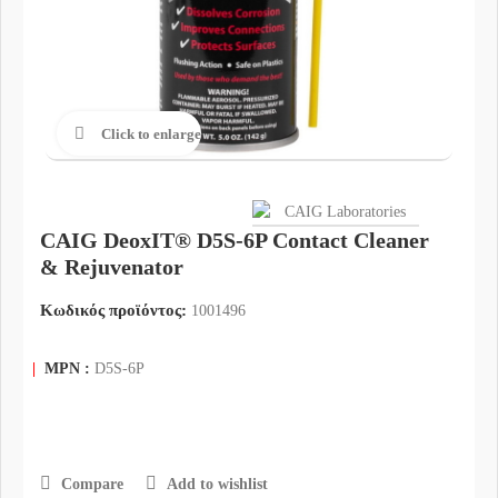
Click to enlarge
CAIG DeoxIT® D5S-6P Contact Cleaner
& Rejuvenator
Κωδικός προϊόντος:
1001496
|
MPN :
D5S-6P
Compare
Add to wishlist