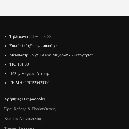
Τηλέφωνο:
22960 29200
Email:
info@mega-sound.gr
Διεύθυνση:
2o χλμ Λεωφ.Μεγάρων - Αλεποχωρίου
TK:
191 00
Πόλη:
Μέγαρα, Αττικής
ΓΕ.ΜΗ:
130199609000
Χρήσιμες Πληροφορίες
Όροι Χρήσης & Προϋποθέσεις
Κώδικας Δεοντολογίας
Τρόποι Πληρωμής