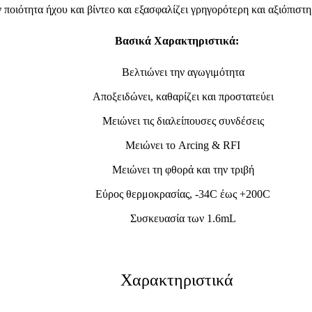
ν ποιότητα ήχου και βίντεο και εξασφαλίζει γρηγορότερη και αξιόπισ
Βασικά Χαρακτηριστικά:
Βελτιώνει την αγωγιμότητα
Αποξειδώνει, καθαρίζει και προστατεύει
Μειώνει τις διαλείπουσες συνδέσεις
Μειώνει το Arcing & RFI
Μειώνει τη φθορά και την τριβή
Εύρος θερμοκρασίας, -34C έως +200C
Συσκευασία των 1.6m
L
Χαρακτηριστικά