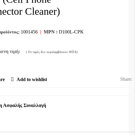
ector Cleaner)
1001456
|
MPN :
D100L-CPK
προϊόντος:
Share:
re
Add to wishlist
η Ασφαλής Συναλλαγή