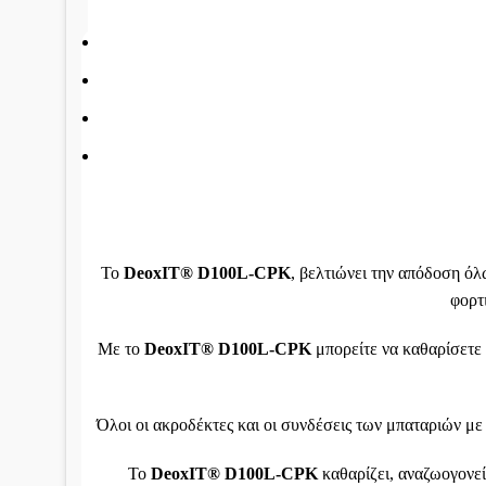
Το
DeoxIT® D100L-CPK
, βελτιώνει την απόδοση ό
φορτ
Με το
DeoxIT® D100L-CPK
μπορείτε να καθαρίσετε 
Όλοι οι ακροδέκτες και οι συνδέσεις των μπαταριών με
Το
DeoxIT® D100L-CPK
καθαρίζει, αναζωογονεί