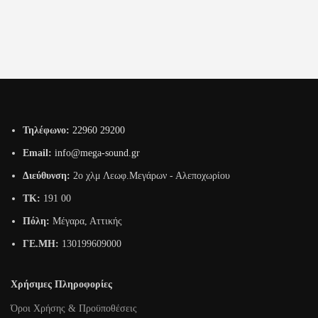
Τηλέφωνο:
22960 29200
Email:
info@mega-sound.gr
Διεύθυνση:
2o χλμ Λεωφ.Μεγάρων - Αλεποχωρίου
TK:
191 00
Πόλη:
Μέγαρα, Αττικής
ΓΕ.ΜΗ:
130199609000
Χρήσιμες Πληροφορίες
Όροι Χρήσης & Προϋποθέσεις