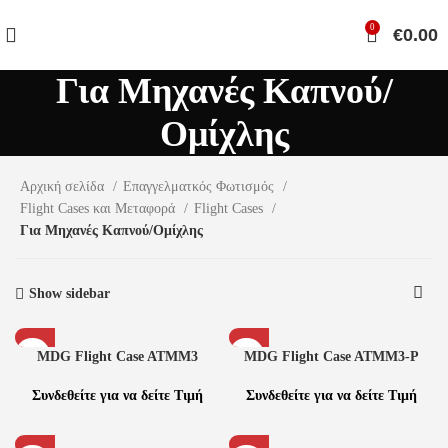
0
€
0.00
Για Μηχανές Καπνού/
Ομίχλης
Αρχική σελίδα
Επαγγελματκός Φωτισμός
Flight Cases και Μεταφορά
Flight Cases
Για Μηχανές Καπνού/Ομίχλης
Show sidebar
MDG Flight Case ATMM3
MDG Flight Case ATMM3-P
Συνδεθείτε για να δείτε Τιμή
Συνδεθείτε για να δείτε Τιμή