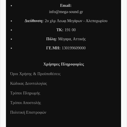
Email:
info@mega-sound.gr
Διεύθυνση:
2o χλμ Λεωφ.Μεγάρων - Αλεποχωρίου
TK:
191 00
Πόλη:
Μέγαρα, Αττικής
ΓΕ.ΜΗ:
130199609000
Χρήσιμες Πληροφορίες
Όροι Χρήσης & Προϋποθέσεις
Κώδικας Δεοντολογίας
Τρόποι Πληρωμής
Τρόποι Αποστολής
Πολιτική Επιστροφών