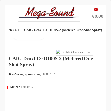
0
€
0.00
θαρισμού Caig
CAIG DeoxIT® D100S-2 (Metered One-Shot Spray)
Click to enlarge
CAIG DeoxIT® D100S-2 (Metered One-
Shot Spray)
Κωδικός προϊόντος:
1001457
|
MPN :
D100S-2