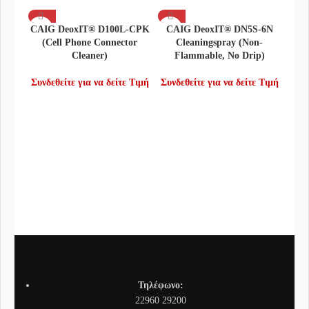
CAIG DeoxIT® D100L-CPK
CAIG DeoxIT® DN5S-6N
CAIG
(Cell Phone Connector
Cleaningspray (Non-
2 (M
Cleaner)
Flammable, No Drip)
Συνδ
Συνδεθείτε για να δείτε Τιμή
Συνδεθείτε για να δείτε Τιμή
Τηλέφωνο:
22960 29200