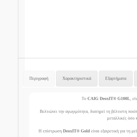
Περιγραφή
Χαρακτηριστικά
Εξαρτήματα
Το
CAIG DeoxIT® G100L
, εί
Βελτιώνει την αγωγιμότητα, διατηρεί τη βέλτιστη ποιό
μεταλλικές όσο κ
Η επίστρωση
DeoxIT® Gold
είναι εξαιρετική για τη 