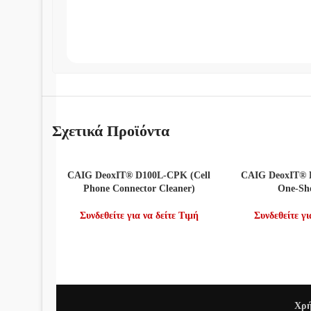
Σχετικά Προϊόντα
ΔΙΑΒΆΣΤΕ ΠΕΡΙΣΣΌΤΕΡΑ
ΔΙΑΒΆΣΤΕ ΠΕΡΙΣ
CAIG DeoxIT® D100L-CPK (Cell
CAIG DeoxIT® D
Phone Connector Cleaner)
One-Sho
Συνδεθείτε για να δείτε Τιμή
Συνδεθείτε γι
Χρή