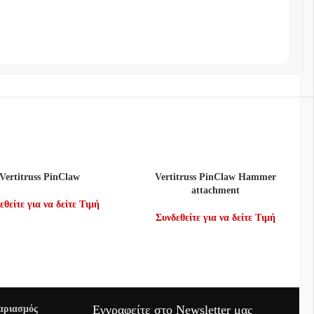
Ε ΠΕΡΙΣΣΌΤΕΡΑ
ΔΙΑΒΆΣΤΕ ΠΕΡΙΣΣΌΤΕΡΑ
Vertitruss PinClaw
Vertitruss PinClaw Hammer
attachment
εθείτε για να δείτε Τιμή
Συνδεθείτε για να δείτε Τιμή
Εγγραφείτε στο Newsletter μας
αριασμός