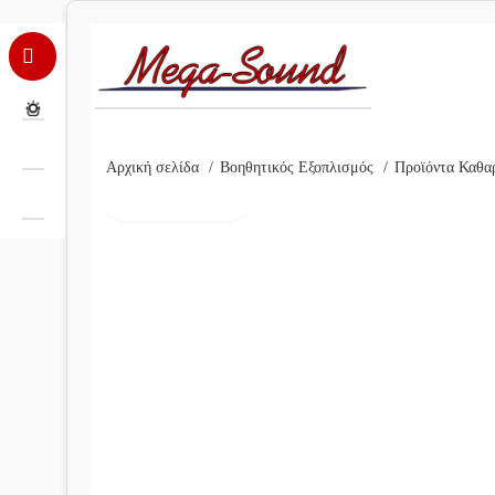
Αρχική σελίδα
Βοηθητικός Εξοπλισμός
Προϊόντα Καθα
Click to enlarge