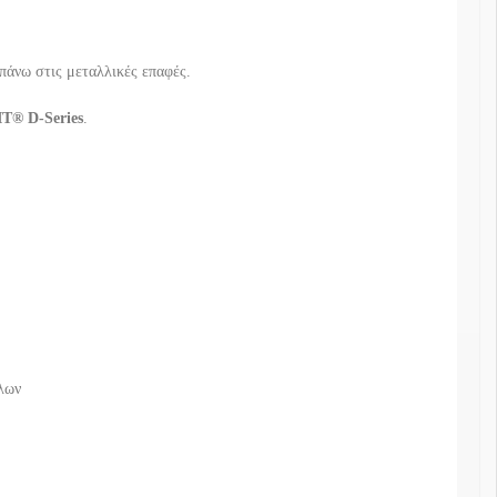
πάνω στις μεταλλικές επαφές.
IT® D-Series
.
λων