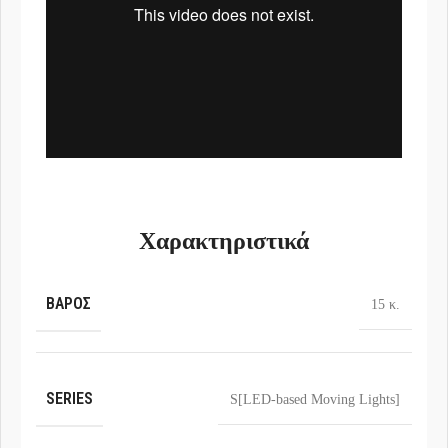
Χαρακτηριστικά
ΒΆΡΟΣ
15 κ.
SERIES
S[LED-based Moving Lights]