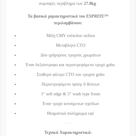
συμπαγές περίβλημα των
27.8kg
.
Τ
α βασικά χαρακτηριστικά του ESPRITE™
περιλαμβάνουν:
Μίξη CMY επίπεδου πεδίου
Μεταβλητό CTO
Δύο γρήγορους τροχούς χρωμάτων
Έναν δεξιόστροφο και περιστρεφόμενο τροχό gobo.
Σταθερό φίλτρο CTO του τροχού gobo
Περιστρεφόμενο πρίσμ 6 θέσεων
1° soft edge & 5° wash type frosts
Έναν τροχό κινούμενων σχεδίων
Θεαματικά πολύχρωμα εφέ
Τεχνικά Χαρακτηριστικά: