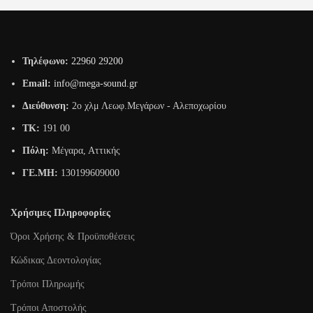
Τηλέφωνο:
22960 29200
Email:
info@mega-sound.gr
Διεύθυνση:
2o χλμ Λεωφ.Μεγάρων - Αλεποχωρίου
TK:
191 00
Πόλη:
Μέγαρα, Αττικής
ΓΕ.ΜΗ:
130199609000
Χρήσιμες Πληροφορίες
Όροι Χρήσης & Προϋποθέσεις
Κώδικας Δεοντολογίας
Τρόποι Πληρωμής
Τρόποι Αποστολής