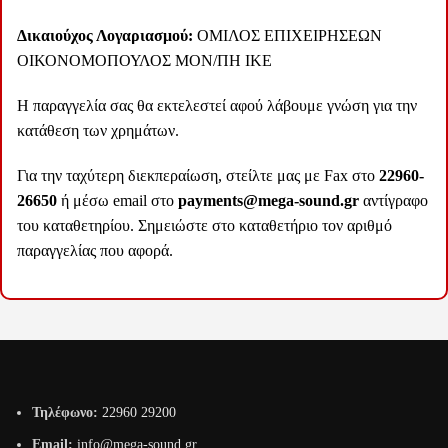
Δικαιούχος Λογαριασμού:
ΟΜΙΛΟΣ ΕΠΙΧΕΙΡΗΣΕΩΝ
ΟΙΚΟΝΟΜΟΠΟΥΛΟΣ ΜΟΝ/ΠΗ ΙΚΕ
Η παραγγελία σας θα εκτελεστεί αφού λάβουμε γνώση για την
κατάθεση των χρημάτων.
Για την ταχύτερη διεκπεραίωση, στείλτε μας με Fax στο
22960-
26650
ή μέσω email στο
payments@mega-sound.gr
αντίγραφο
του καταθετηρίου. Σημειώστε στο καταθετήριο τον αριθμό
παραγγελίας που αφορά.
Τηλέφωνο:
22960 29200
Email:
info@mega-sound.gr