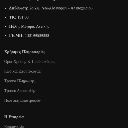
Διεύθυνση:
2o χλμ Λεωφ.Μεγάρων - Αλεποχωρίου
TK:
191 00
Πόλη:
Μέγαρα, Αττικής
ΓΕ.ΜΗ:
130199609000
Χρήσιμες Πληροφορίες
Όροι Χρήσης & Προϋποθέσεις
Κώδικας Δεοντολογίας
Τρόποι Πληρωμής
Τρόποι Αποστολής
Πολιτική Επιστροφών
Η Εταιρεία
Επικοινωνία