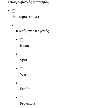
Επαγγελματκός Φωτισμός
Φωτισμός Σκηνής
Κινούμενες Κεφαλές
Beam
Spot
Wash
Profile
Projectors