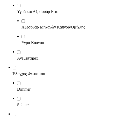
Υγρά και Αξεσουάρ Εφέ
Αξεσουάρ Μηχανών Καπνού/Ομίχλης
Υγρά Καπνού
Ανεμιστήρες
Έλεγχος Φωτισμού
Dimmer
Splitter