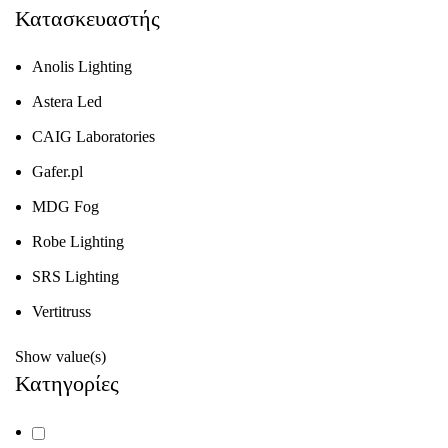
Κατασκευαστής
Anolis Lighting
Astera Led
CAIG Laboratories
Gafer.pl
MDG Fog
Robe Lighting
SRS Lighting
Vertitruss
Show value(s)
Κατηγορίες