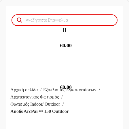
Products
search
€
0.00
€
0.00
Αρχική σελίδα
Εξοπλισμός Εγκαταστάσεων
Αρχιτεκτονικός Φωτισμός
Φωτισμός Indoor/ Outdoor
Anolis ArcPar™ 150 Outdoor