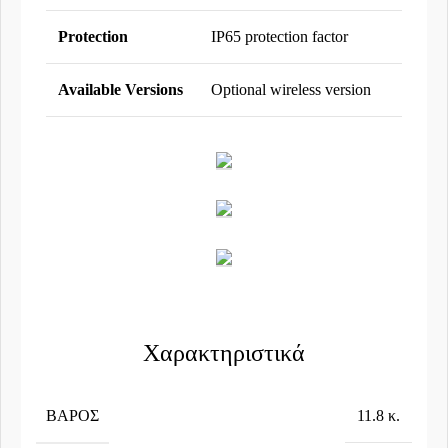
Protection
IP65 protection factor
Available Versions
Optional wireless version
Χαρακτηριστικά
ΒΆΡΟΣ
11.8 κ.