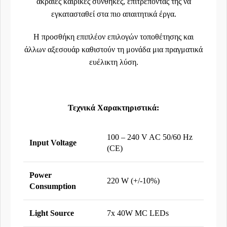
ακραίες καιρικές συνθήκες, επιτρέποντάς της να
εγκατασταθεί στα πιο απαιτητικά έργα.
Η προσθήκη επιπλέον επιλογών τοποθέτησης και
άλλων αξεσουάρ καθιστούν τη μονάδα μια πραγματικά
ευέλικτη λύση.
Τεχνικά Χαρακτηριστικά:
100 – 240 V AC 50/60 Hz
Input Voltage
(CE)
Power
220 W (+/-10%)
Consumption
Light Source
7x 40W MC LEDs