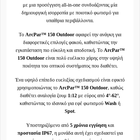
με μια προσέγγιση all-in-one συνδυάζοντας μία
δημιουργική ισορροπία με ποιοτικό φωτισμό για
υπαίθρια περιβάλλοντα.
Το
ArcPar™ 150 Outdoor
αφαιρεί την ανάγκη για
διαφορετικές επιλογές φακού, καθιστώντας την
εγκατάσταση πιο εύκολη και αποδοτική. Το
ArcPar™
150 Outdoor
είναι πολύ ευέλικτο χάρης στην υψηλή
ποιότητα του οπτικού συστήματος που διαθέτει.
Ένα υψηλό επίπεδο ευελιξίας σχεδιασμού είναι εφικτό
χρησιμοποιώντας το
ArcPar™ 150 Outdoor
, καθώς
διαθέτει αναλογία ζουμ
1:12
με εύρος από
4°-62°
,
καθιστώντας το ιδανικό για εφέ φωτισμού
Wash
ή
Spot
.
Υποστηριζόμενο από
5 χρόνια εγγύηση
και
προστασία IP67
, η μονάδα αυτή έχει σχεδιαστεί για