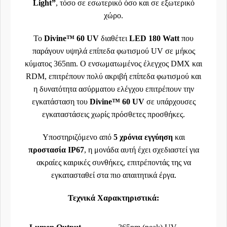
Light”
, τόσο σε εσωτερικό όσο και σε εξωτερικό
χώρο.
Το
Divine™ 60 UV
διαθέτει
LED 180 Watt
που
παράγουν υψηλά επίπεδα φωτισμού UV σε μήκος
κύματος 365nm. Ο ενσωματωμένος έλεγχος DMX και
RDM, επιτρέπουν πολύ ακριβή επίπεδα φωτισμού και
η δυνατότητα ασύρματου ελέγχου επιτρέπουν την
εγκατάσταση του
Divine™ 60 UV
σε υπάρχουσες
εγκαταστάσεις χωρίς πρόσθετες προσθήκες.
Υποστηριζόμενο από
5 χρόνια εγγύηση
και
προστασία IP67
, η μονάδα αυτή έχει σχεδιαστεί για
ακραίες καιρικές συνθήκες, επιτρέποντάς της να
εγκατασταθεί στα πιο απαιτητικά έργα.
Τεχνικά Χαρακτηριστικά: