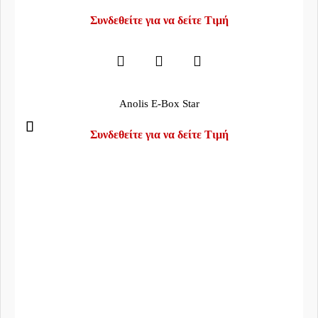
Συνδεθείτε για να δείτε Τιμή
Anolis E-Box Star
Συνδεθείτε για να δείτε Τιμή
Τηλέφωνο:
22960 29200
Email:
info@mega-sound.gr