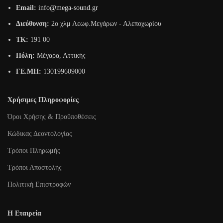
Email:
info@mega-sound.gr
Διεύθυνση:
2o χλμ Λεωφ.Μεγάρων - Αλεποχωρίου
TK:
191 00
Πόλη:
Μέγαρα, Αττικής
ΓΕ.ΜΗ:
130199609000
Χρήσιμες Πληροφορίες
Όροι Χρήσης & Προϋποθέσεις
Κώδικας Δεοντολογίας
Τρόποι Πληρωμής
Τρόποι Αποστολής
Πολιτική Επιστροφών
Η Εταιρεία