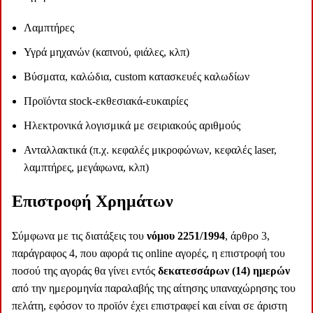
Λαμπτήρες
Υγρά μηχανών (καπνού, φιάλες, κλπ)
Βύσματα, καλώδια, custom κατασκευές καλωδίων
Προϊόντα stock-εκθεσιακά-ευκαιρίες
Ηλεκτρονικά λογισμικά με σειριακούς αριθμούς
Ανταλλακτικά (π.χ. κεφαλές μικροφώνων, κεφαλές laser,
λαμπτήρες, μεγάφωνα, κλπ)
Επιστροφή Χρημάτων
Σύμφωνα με τις διατάξεις του
νόμου 2251/1994
, άρθρο 3,
παράγραφος 4, που αφορά τις online αγορές, η επιστροφή του
ποσού της αγοράς θα γίνει εντός
δεκατεσσάρων (14) ημερών
από την ημερομηνία παραλαβής της αίτησης υπαναχώρησης του
πελάτη, εφόσον το προϊόν έχει επιστραφεί και είναι σε άριστη