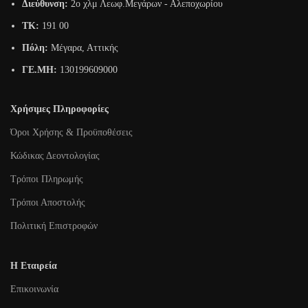
Διεύθυνση:
2o χλμ Λεωφ.Μεγάρων - Αλεποχωρίου
TK:
191 00
Πόλη:
Μέγαρα, Αττικής
ΓΕ.ΜΗ:
130199609000
Χρήσιμες Πληροφορίες
Όροι Χρήσης & Προϋποθέσεις
Κώδικας Δεοντολογίας
Τρόποι Πληρωμής
Τρόποι Αποστολής
Πολιτική Επιστροφών
Η Εταιρεία
Επικοινωνία