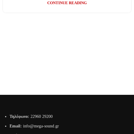
CONTINUE READING
Τηλέφωνο:
22960 29200
Email:
info@mega-sound.gr