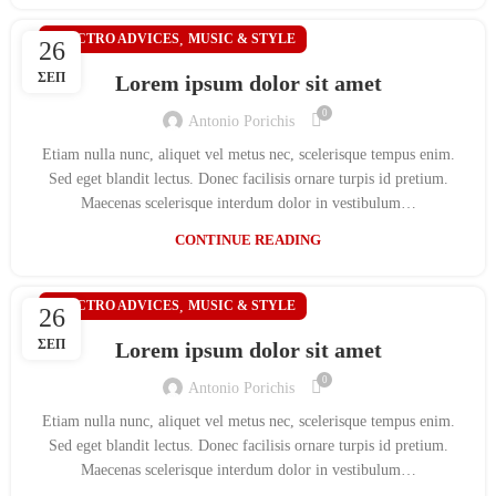
ELECTRO ADVICES
,
MUSIC & STYLE
26
ΣΕΠ
Lorem ipsum dolor sit amet
0
Antonio Porichis
Etiam nulla nunc, aliquet vel metus nec, scelerisque tempus enim.
Sed eget blandit lectus. Donec facilisis ornare turpis id pretium.
Maecenas scelerisque interdum dolor in vestibulum…
CONTINUE READING
ELECTRO ADVICES
,
MUSIC & STYLE
26
ΣΕΠ
Lorem ipsum dolor sit amet
0
Antonio Porichis
Etiam nulla nunc, aliquet vel metus nec, scelerisque tempus enim.
Sed eget blandit lectus. Donec facilisis ornare turpis id pretium.
Maecenas scelerisque interdum dolor in vestibulum…