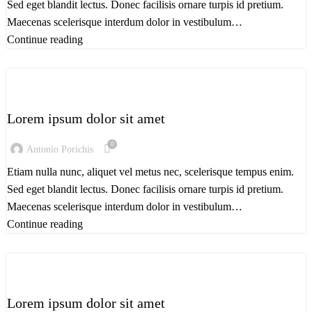
Sed eget blandit lectus. Donec facilisis ornare turpis id pretium.
Maecenas scelerisque interdum dolor in vestibulum…
Continue reading
,
ELECTRO ADVICES
MUSIC & STYLE
Lorem ipsum dolor sit amet
0
Antonio Porichis
Etiam nulla nunc, aliquet vel metus nec, scelerisque tempus enim.
Sed eget blandit lectus. Donec facilisis ornare turpis id pretium.
Maecenas scelerisque interdum dolor in vestibulum…
Continue reading
,
ELECTRO ADVICES
MUSIC & STYLE
Lorem ipsum dolor sit amet