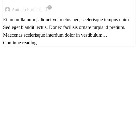
0
Antonio Porichis
Etiam nulla nunc, aliquet vel metus nec, scelerisque tempus enim.
Sed eget blandit lectus. Donec facilisis ornare turpis id pretium.
Maecenas scelerisque interdum dolor in vestibulum…
Continue reading