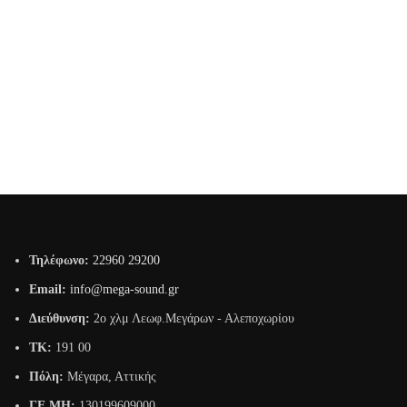
Τηλέφωνο:
22960 29200
Email:
info@mega-sound.gr
Διεύθυνση:
2o χλμ Λεωφ.Μεγάρων - Αλεποχωρίου
TK:
191 00
Πόλη:
Μέγαρα, Αττικής
ΓΕ.ΜΗ:
130199609000