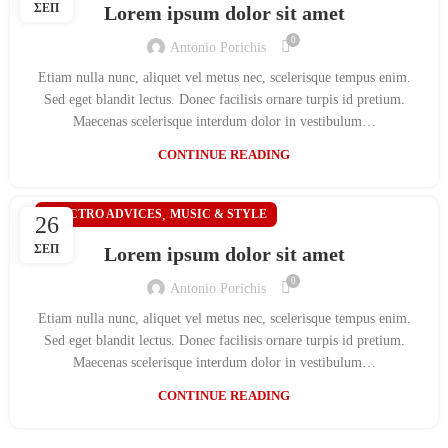
ΣΕΠ
Lorem ipsum dolor sit amet
0
Antonio Porichis
Etiam nulla nunc, aliquet vel metus nec, scelerisque tempus enim.
Sed eget blandit lectus. Donec facilisis ornare turpis id pretium.
Maecenas scelerisque interdum dolor in vestibulum…
CONTINUE READING
ELECTRO ADVICES
,
MUSIC & STYLE
26
ΣΕΠ
Lorem ipsum dolor sit amet
0
Antonio Porichis
Etiam nulla nunc, aliquet vel metus nec, scelerisque tempus enim.
Sed eget blandit lectus. Donec facilisis ornare turpis id pretium.
Maecenas scelerisque interdum dolor in vestibulum…
CONTINUE READING