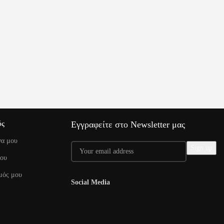
Εγγραφείτε στο Newsletter μας
ός
να μου
μου
μός μου
Social Media