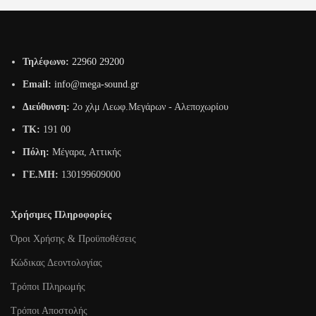
Τηλέφωνο:
22960 29200
Email:
info@mega-sound.gr
Διεύθυνση:
2o χλμ Λεωφ.Μεγάρων - Αλεποχωρίου
TK:
191 00
Πόλη:
Μέγαρα, Αττικής
ΓΕ.ΜΗ:
130199609000
Χρήσιμες Πληροφορίες
Όροι Χρήσης & Προϋποθέσεις
Κώδικας Δεοντολογίας
Τρόποι Πληρωμής
Τρόποι Αποστολής