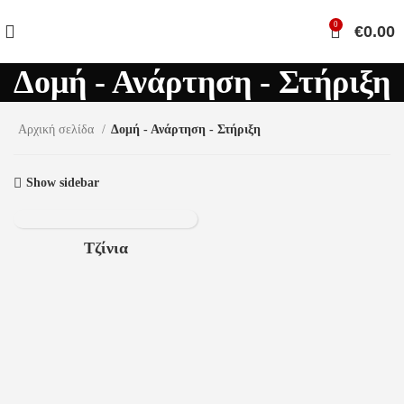
0
€
0.00
Δομή - Ανάρτηση - Στήριξη
Αρχική σελίδα
Δομή - Ανάρτηση - Στήριξη
Show sidebar
Τζίνια