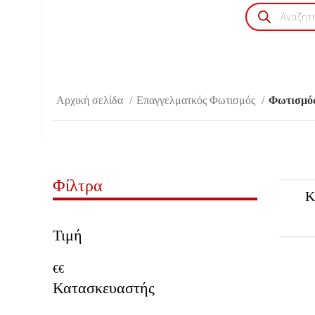
Products
search
Αρχική σελίδα
Επαγγελματκός Φωτισμός
Φωτισμό
Φίλτρα
Κ
Τιμή
€
€
Κατασκευαστής