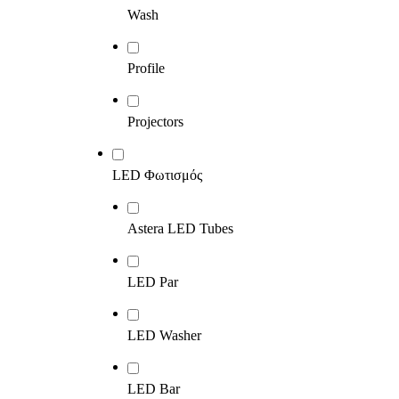
Wash
Profile
Projectors
LED Φωτισμός
Astera LED Tubes
LED Par
LED Washer
LED Bar