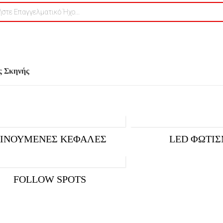
Φωτισμός Σκηνής
ς Σκηνής
ΙΝΟΎΜΕΝΕΣ ΚΕΦΑΛΈΣ
LED ΦΩΤΙ
FOLLOW SPOTS