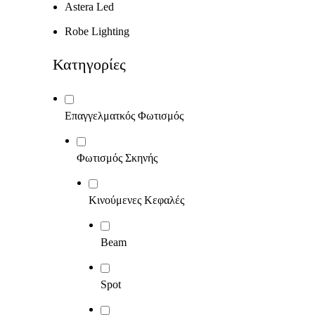
Astera Led
Robe Lighting
Κατηγορίες
Επαγγελματκός Φωτισμός
Φωτισμός Σκηνής
Κινούμενες Κεφαλές
Beam
Spot