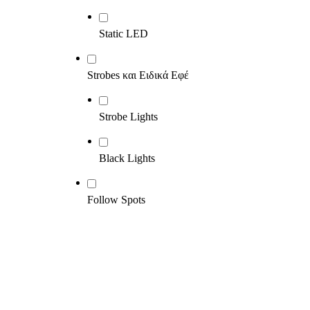
Static LED
Strobes και Ειδικά Εφέ
Strobe Lights
Black Lights
Follow Spots
Χρήσιμ
Όροι Χρ