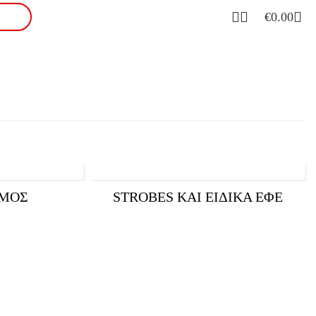
€
0.00
ΣΜΌΣ
STROBES ΚΑΙ ΕΙΔΙΚΆ ΕΦΈ