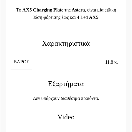
Το
AX5 Charging Plate
της
Astera
, είναι μία ειδική
βάση φόρτισης έως και
4
Led
AX5
.
Χαρακτηριστικά
ΒΆΡΟΣ
11.8 κ.
Εξαρτήματα
Δεν υπάρχουν διαθέσιμα προϊόντα.
Video