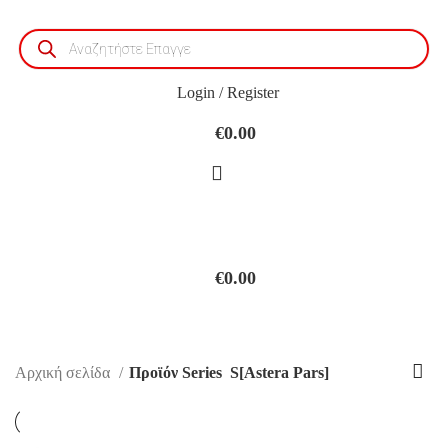
Products
search
Login / Register
€
0.00
€
0.00
S[Astera Pars]
Αρχική σελίδα
Προϊόν Series
S[Astera Pars]