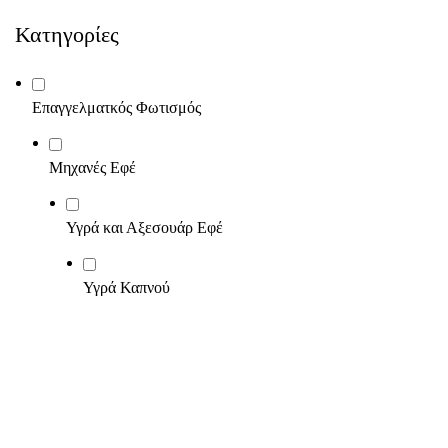
Κατηγορίες
Επαγγελματκός Φωτισμός
Μηχανές Εφέ
Υγρά και Αξεσουάρ Εφέ
Υγρά Καπνού