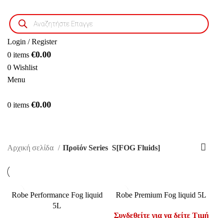
Products
search
Login / Register
€
0.00
0
items
0
Wishlist
Menu
€
0.00
0
items
S[FOG Fluids]
Αρχική σελίδα
Προϊόν Series
S[FOG Fluids]
Robe Performance Fog liquid
Robe Premium Fog liquid 5L
5L
Συνδεθείτε για να δείτε Τιμή