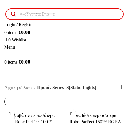
Products
search
Login / Register
€
0.00
0
items
0
Wishlist
Menu
€
0.00
0
items
S[Static Lights]
Αρχική σελίδα
Προϊόν Series
S[Static Lights]
Διαβάστε περισσότερα
Διαβάστε περισσότερα
Robe ParFect 100™
Robe ParFect 150™ RGBA