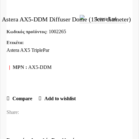
Astera AX5-DDM Diffuser Dome (15cm diameter)
1002265
Κωδικός προϊόντος:
Ετικέτα:
Astera AX5 TriplePar
|
MPN :
AX5-DDM
Compare
Add to wishlist
Share: