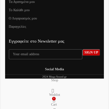
Τα Αγαπημένα μου
To Καλάθι μου
Ο Λογαριασμός μου
Παραγγελίες
Εγγραφείτε στο Newsletter μας
Social Media
2024 Mega-Sound.gr
Shop
Wishlist
0
Cart