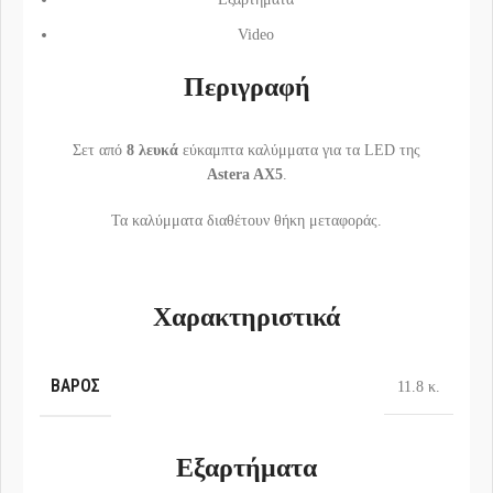
Video
Περιγραφή
Σετ από
8 λευκά
εύκαμπτα καλύμματα για τα LED της
Astera AX5
.
Τα καλύμματα διαθέτουν θήκη μεταφοράς.
Χαρακτηριστικά
ΒΆΡΟΣ
11.8 κ.
Εξαρτήματα