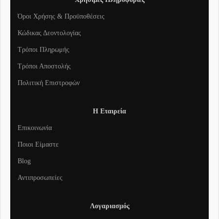
Όροι Χρήσης & Προϋποθέσεις
Κώδικας Δεοντολογίας
Τρόποι Πληρωμής
Τρόποι Αποστολής
Πολιτική Επιστροφών
Η Εταιρεία
Επικοινωνία
Ποιοι Είμαστε
Blog
Αντιπροσωπείες
Λογαριασμός