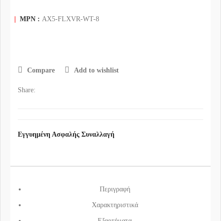
|
MPN :
AX5-FLXVR-WT-8
Compare
Add to wishlist
Share:
Εγγυημένη Ασφαλής Συναλλαγή
Περιγραφή
Χαρακτηριστικά
Εξαρτήματα