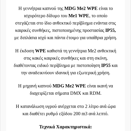
Η γεννήτρια καπνού της
MDG Me2 WPE
είναι το
ισχυρότερο δίδυμο του
Me1 WPE
, το οποίο
στεγάζεται στο ίδιο ανθεκτικό περίβλημα ενάντια στις
καιρικές συνθήκες, πιστοποιημένης προστασίας
IP55,
με διπλάσια ισχύ και πάντα έτοιμο για υπαίθρια χρήση.
Η έκδοση
WPE
καθιστά τη γεννήτρια Me2 ανθεκτική
στις κακές καιρικές συνθήκες και στη σκόνη,
διαθέτοντας ειδικό περίβλημα με πιστοποίηση
IP55
και
την αναδεικνύουν ιδανική για εξωτερική χρήση.
H μηχανή καπνού
MDG Me2
WPE
είναι ικανή να
διαχειρίζεται σήματα DMX και RDM.
Η κατανάλωση υγρού ανέρχεται στο 2 λίτρο ανά ώρα
και διαθέτει ρυθμό εξόδου 200 m3 ανά λεπτό.
Τεχνικά Χαρακτηριστικά: