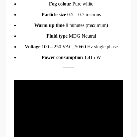
Fog colour
Pure white
Particle size
0.5 – 0.7 microns
Warm-up time
8 minutes (maximum)
Fluid type
MDG Neutral
Voltage
100 – 250 VAC, 50/60 Hz single phase
Power consumption
1,415 W