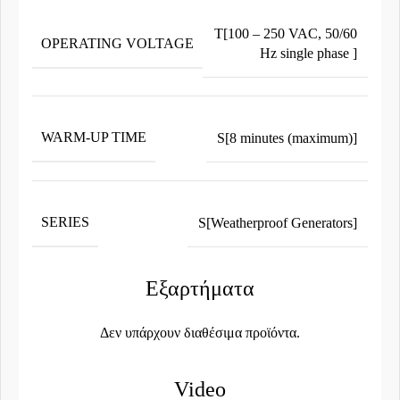
T[100 – 250 VAC, 50/60
OPERATING VOLTAGE
Hz single phase ]
WARM-UP TIME
S[8 minutes (maximum)]
SERIES
S[Weatherproof Generators]
Εξαρτήματα
Δεν υπάρχουν διαθέσιμα προϊόντα.
Video