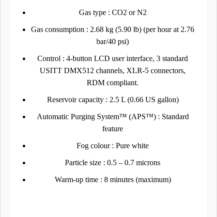
Gas type : CO2 or N2
Gas consumption : 2.68 kg (5.90 lb) (per hour at 2.76
bar/40 psi)
Control : 4-button LCD user interface, 3 standard
USITT DMX512 channels, XLR-5 connectors,
RDM compliant.
Reservoir capacity : 2.5 L (0.66 US gallon)
Automatic Purging System™ (APS™) : Standard
feature
Fog colour : Pure white
Particle size : 0.5 – 0.7 microns
Warm-up time : 8 minutes (maximum)