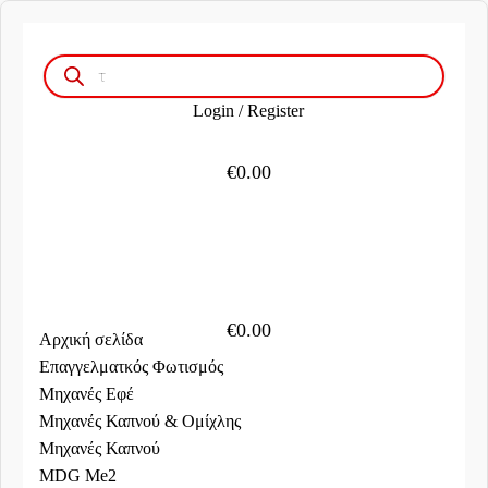
Products
search
Login / Register
€
0.00
€
0.00
Αρχική σελίδα
Επαγγελματκός Φωτισμός
Μηχανές Εφέ
Μηχανές Καπνού & Ομίχλης
Μηχανές Καπνού
MDG Me2