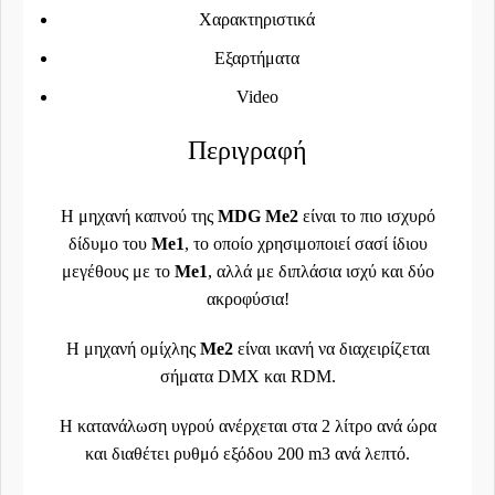
Χαρακτηριστικά
Εξαρτήματα
Video
Περιγραφή
Η μηχανή καπνού της
MDG Me2
είναι το πιο ισχυρό
δίδυμο του
Me1
, το οποίο χρησιμοποιεί σασί ίδιου
μεγέθους με το
Me1
, αλλά με διπλάσια ισχύ και δύο
ακροφύσια!
H μηχανή ομίχλης
Me2
είναι ικανή να διαχειρίζεται
σήματα DMX και RDM.
Η κατανάλωση υγρού ανέρχεται στα 2 λίτρο ανά ώρα
και διαθέτει ρυθμό εξόδου 200 m3 ανά λεπτό.