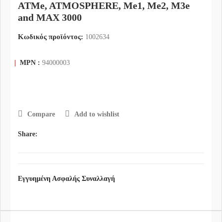
ATMe, ATMOSPHERE, Me1, Me2, M3e
and MAX 3000
Κωδικός προϊόντος:
1002634
|
MPN :
94000003
Compare
Add to wishlist
Share:
Εγγυημένη Ασφαλής Συναλλαγή