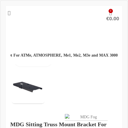
0
€
0.00
 Bracket For ATMe, ATMOSPHERE, Me1, Me2, M3e and MAX 3000
Click to enlarge
MDG Sitting Truss Mount Bracket For