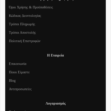
Όροι Χρήσης & Προϋποθέσεις
Κώδικας Δεοντολογίας
Τρόποι Πληρωμής
Τρόποι Αποστολής
Πολιτική Επιστροφών
Η Εταιρεία
Επικοινωνία
Ποιοι Είμαστε
Blog
Αντιπροσωπείες
Λογαριασμός