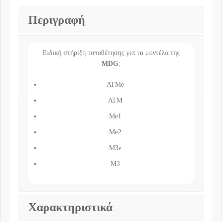
Περιγραφή
Ειδική στήριξη τοποθέτησης για τα μοντέλα της
MDG
:
ATMe
ATM
Me1
Me2
M3e
M3
Χαρακτηριστικά