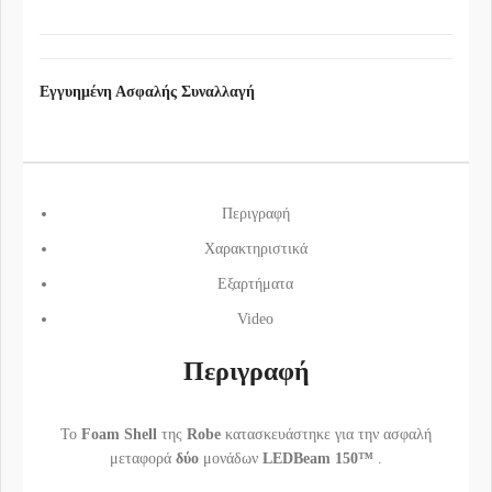
Εγγυημένη Ασφαλής Συναλλαγή
Περιγραφή
Χαρακτηριστικά
Εξαρτήματα
Video
Περιγραφή
Το
Foam Shell
της
Robe
κατασκευάστηκε για την ασφαλή
μεταφορά
δύο
μονάδων
LEDBeam 150™
.