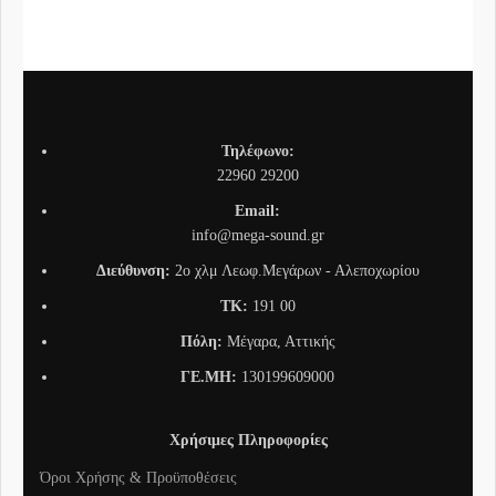
Τηλέφωνο:
22960 29200
Email:
info@mega-sound.gr
Διεύθυνση:
2o χλμ Λεωφ.Μεγάρων - Αλεποχωρίου
TK:
191 00
Πόλη:
Μέγαρα, Αττικής
ΓΕ.ΜΗ:
130199609000
Χρήσιμες Πληροφορίες
Όροι Χρήσης & Προϋποθέσεις