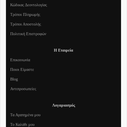
Κώδικας Δεοντολογίας
Τρόποι Πληρωμής
Τρόποι Αποστολής
Πολιτική Επιστροφών
Η Εταιρεία
Επικοινωνία
Ποιοι Είμαστε
Blog
Αντιπροσωπείες
Λογαριασμός
Τα Αγαπημένα μου
To Καλάθι μου