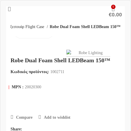
0
€
0.00
ρά
Αξεσουάρ Flight Case
Robe Dual Foam Shell LEDBeam 150™
Click to enlarge
Robe Dual Foam Shell LEDBeam 150™
Κωδικός προϊόντος:
1002711
|
MPN :
20020300
Compare
Add to wishlist
Share: