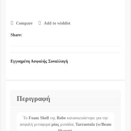
Compare
Add to wishlist
Share:
Εγγυημένη Ασφαλής Συναλλαγή
Περιγραφή
Το
Foam Shell
της
Robe
κατασκευάστηκε για την
ασφαλή μεταφορά
μίας
μονάδας
Tarrantula (w/Beam
Shaper).