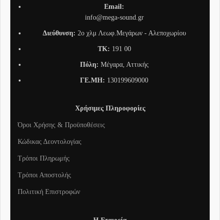
Email:
info@mega-sound.gr
Διεύθυνση:
2o χλμ Λεωφ.Μεγάρων - Αλεποχωρίου
TK:
191 00
Πόλη:
Μέγαρα, Αττικής
ΓΕ.ΜΗ:
130199609000
Χρήσιμες Πληροφορίες
Όροι Χρήσης & Προϋποθέσεις
Κώδικας Δεοντολογίας
Τρόποι Πληρωμής
Τρόποι Αποστολής
Πολιτική Επιστροφών