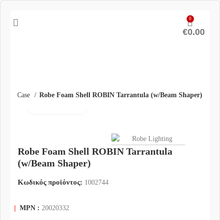
0
€
0.00
light Case
Robe Foam Shell ROBIN Tarrantula (w/Beam Shaper)
Click to enlarge
Robe Foam Shell ROBIN Tarrantula
(w/Beam Shaper)
Κωδικός προϊόντος:
1002744
|
MPN :
20020332