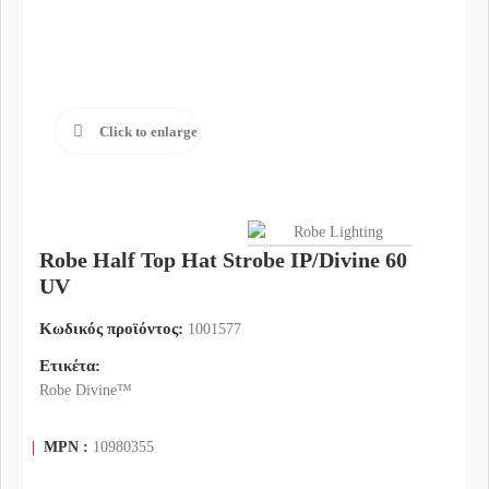
Click to enlarge
Robe Half Top Hat Strobe IP/Divine 60
UV
Κωδικός προϊόντος:
1001577
Ετικέτα:
Robe Divine™
|
MPN :
10980355