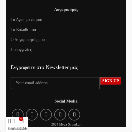
Λογαριασμός
Τα Αγαπημένα μου
To Καλάθι μου
Ο Λογαριασμός μου
Παραγγελίες
Εγγραφείτε στο Newsletter μας
Social Media
0
2024 Mega-Sound.gr
Shop
Wishlist
Cart
My account