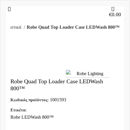
0
€
0.00
α Φωτιστικά
Robe Quad Top Loader Case LEDWash 800™
Clic
to
enlar
Robe Quad Top Loader Case LEDWash
800™
1001593
Κωδικός προϊόντος:
Ετικέτα:
Robe LEDWash 800™