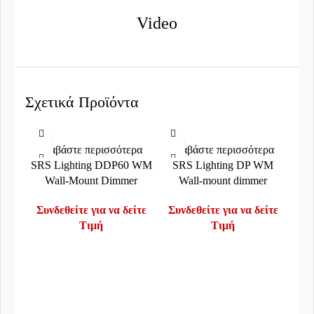
Video
Σχετικά Προϊόντα
Διαβάστε περισσότερα
Διαβάστε περισσότερα
SRS Lighting DDP60 WM
SRS Lighting DP WM
Wall-Mount Dimmer
Wall-mount dimmer
Συνδεθείτε για να δείτε
Συνδεθείτε για να δείτε
Τιμή
Τιμή
Δι
SRS 