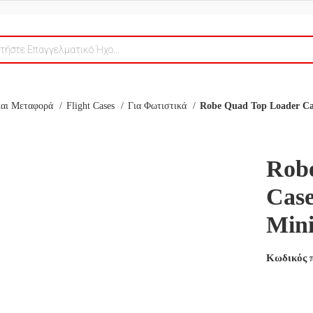
 και Μεταφορά
Flight Cases
Για Φωτιστικά
Robe Quad Top Loader C
Rob
Cas
Min
Κωδικός 