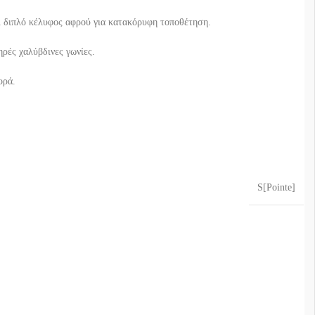
ι διπλό κέλυφος αφρού για κατακόρυφη τοποθέτηση.
ρές χαλύβδινες γωνίες.
ορά.
S[Pointe]