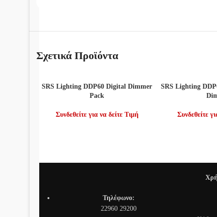
Σχετικά Προϊόντα
ΔΙΑΒΆΣΤΕ ΠΕΡΙΣΣΌΤΕΡΑ
ΔΙΑΒΆΣΤΕ ΠΕΡΙΣ
SRS Lighting DDP60 Digital Dimmer
SRS Lighting DD
Pack
Di
Συνδεθείτε για να δείτε Τιμή
Συνδεθείτε γι
Χρή
Τηλέφωνο:
22960 29200