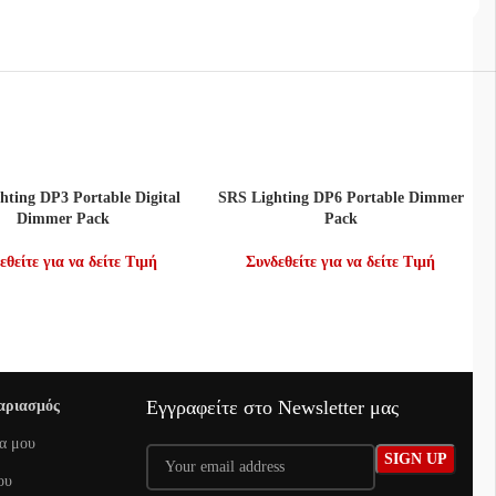
Ε ΠΕΡΙΣΣΌΤΕΡΑ
ΔΙΑΒΆΣΤΕ ΠΕΡΙΣΣΌΤΕΡΑ
hting DP3 Portable Digital
SRS Lighting DP6 Portable Dimmer
Dimmer Pack
Pack
εθείτε για να δείτε Τιμή
Συνδεθείτε για να δείτε Τιμή
Εγγραφείτε στο Newsletter μας
αριασμός
α μου
ου