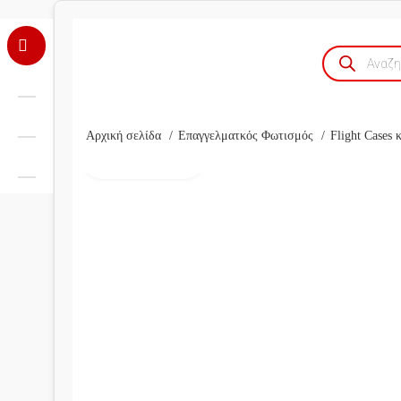
Products
search
Αρχική σελίδα
Επαγγελματκός Φωτισμός
Flight Cases
Click to enlarge