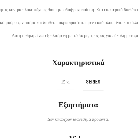
ητας κόντρα πλακέ πάχους 9mm με αδιαβροχοποίηση. Στο εσωτερικό διαθέτε
κό μαύρο φινίρισμα και διαθέτει άκρα προστατευμένα από αλουμίνιο και σκλη
Αυτή η θήκη είναι εξοπλισμένη με τέσσερις τροχούς για εύκολη μεταφ
Χαρακτηριστικά
SERIES
15 κ.
Εξαρτήματα
Δεν υπάρχουν διαθέσιμα προϊόντα.