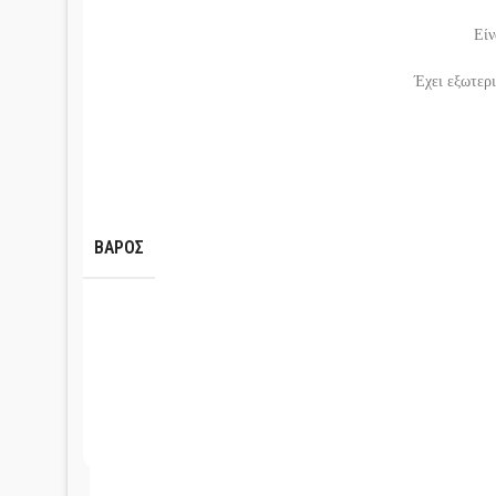
Είν
Έχει εξωτερι
ΒΆΡΟΣ