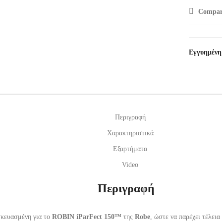
Compar
Εγγυημένη
Περιγραφή
Χαρακτηριστικά
Εξαρτήματα
Video
Περιγραφή
σκευασμένη για τo
ROBIN iParFect 150™
της
Robe
, ώστε να παρέχει τέλει