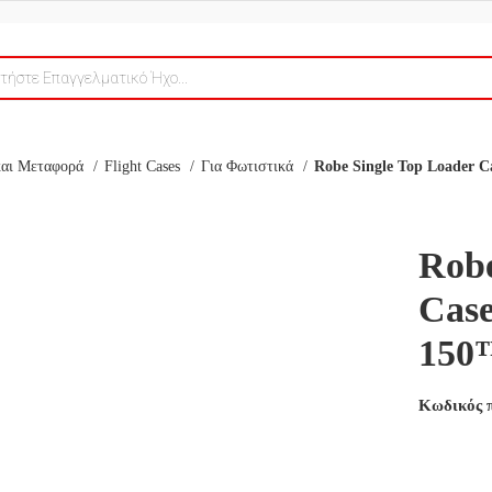
 και Μεταφορά
Flight Cases
Για Φωτιστικά
Robe Single Top Loader 
Robe
Cas
150
Κωδικός 