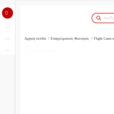
Products
search
Αρχική σελίδα
Επαγγελματκός Φωτισμός
Flight Cases
Click to enlarge