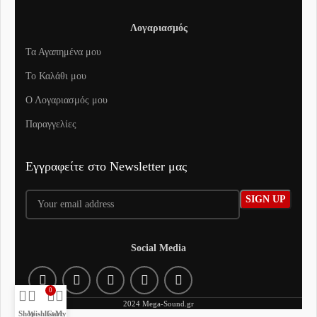
Λογαριασμός
Τα Αγαπημένα μου
To Καλάθι μου
Ο Λογαριασμός μου
Παραγγελίες
Εγγραφείτε στο Newsletter μας
Social Media
0
2024 Mega-Sound.gr
Shop
Wishlist
Cart
My account