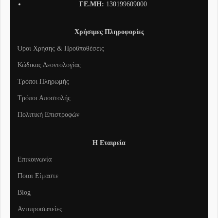
ΓΕ.ΜΗ:
130199609000
Χρήσιμες Πληροφορίες
Όροι Χρήσης & Προϋποθέσεις
Κώδικας Δεοντολογίας
Τρόποι Πληρωμής
Τρόποι Αποστολής
Πολιτική Επιστροφών
Η Εταιρεία
Επικοινωνία
Ποιοι Είμαστε
Blog
Αντιπροσωπείες