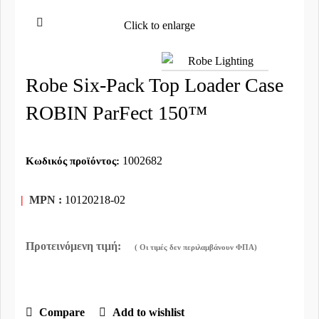
Click to enlarge
Robe Six-Pack Top Loader Case
ROBIN ParFect 150™
1002682
Κωδικός προϊόντος:
|
MPN :
10120218-02
Compare
Add to wishlist