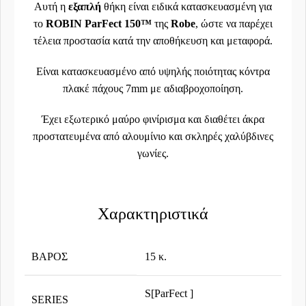
Αυτή η
εξαπλή
θήκη είναι ειδικά κατασκευασμένη για
τo
ROBIN ParFect 150™
της
Robe
, ώστε να παρέχει
τέλεια προστασία κατά την αποθήκευση και μεταφορά.
Είναι κατασκευασμένο από υψηλής ποιότητας κόντρα
πλακέ πάχους 7mm με αδιαβροχοποίηση.
Έχει εξωτερικό μαύρο φινίρισμα και διαθέτει άκρα
προστατευμένα από αλουμίνιο και σκληρές χαλύβδινες
γωνίες.
Χαρακτηριστικά
ΒΆΡΟΣ
15 κ.
S[ParFect ]
SERIES