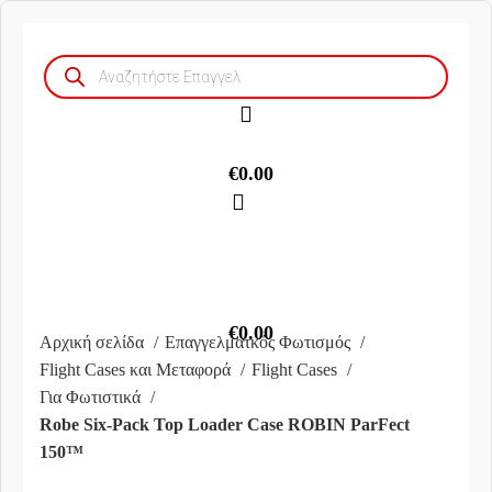
Products
search
€
0.00
€
0.00
Αρχική σελίδα
Επαγγελματκός Φωτισμός
Flight Cases και Μεταφορά
Flight Cases
Για Φωτιστικά
Robe Six-Pack Top Loader Case ROBIN ParFect
150™