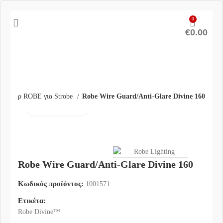
0
€
0.00
εσουάρ ROBE για Strobe
Robe Wire Guard/Anti-Glare Divine 160
Click to enlarge
Robe Wire Guard/Anti-Glare Divine 160
Κωδικός προϊόντος:
1001571
Ετικέτα:
Robe Divine™