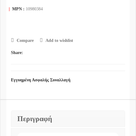
|
MPN :
10980384
Compare
Add to wishlist
Share:
Εγγυημένη Ασφαλής Συναλλαγή
Περιγραφή