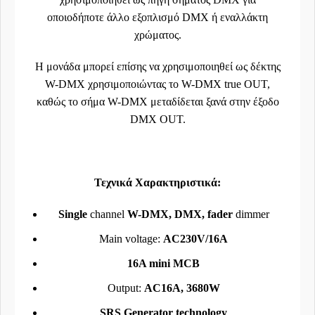
οποιοδήποτε άλλο εξοπλισμό DMX ή εναλλάκτη
χρώματος.
Η μονάδα μπορεί επίσης να χρησιμοποιηθεί ως δέκτης
W-DMX χρησιμοποιώντας το W-DMX true OUT,
καθώς το σήμα W-DMX μεταδίδεται ξανά στην έξοδο
DMX OUT.
Τεχνικά Χαρακτηριστικά:
Single
channel
W-DMX, DMX, fader
dimmer
Main voltage:
AC230V/16A
16A mini MCB
Output:
AC16A, 3680W
SRS Generator technology