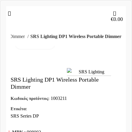
0
€
0.00
μού
Dimmer
SRS Lighting DP1 Wireless Portable Dimmer
Click to enlarge
SRS Lighting DP1 Wireless Portable
Dimmer
1003211
Κωδικός προϊόντος:
Ετικέτα:
SRS Series DP