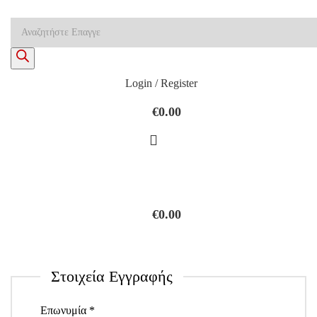
Products
search
Login / Register
€
0.00
€
0.00
Φόρμα Εγγραφής
Στοιχεία Εγγραφής
Επωνυμία *