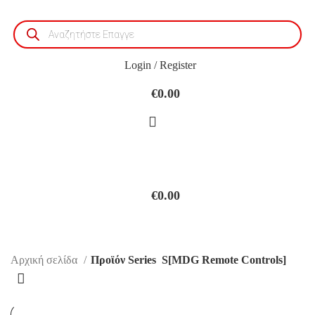
Products
search
Login / Register
€
0.00
€
0.00
S[MDG Remote Controls]
Αρχική σελίδα
Προϊόν Series
S[MDG Remote Controls]