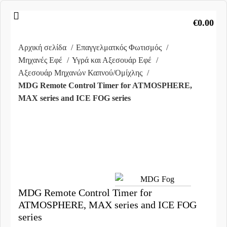
€
0.00
Αρχική σελίδα
Επαγγελματκός Φωτισμός
Μηχανές Εφέ
Υγρά και Αξεσουάρ Εφέ
Αξεσουάρ Μηχανών Καπνού/Ομίχλης
MDG Remote Control Timer for ATMOSPHERE,
MAX series and ICE FOG series
Clic
to
enlar
MDG Remote Control Timer for
ATMOSPHERE, MAX series and ICE FOG
series