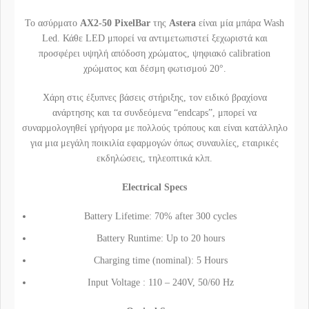
Το ασύρματο
AX2-50 PixelBar
της
Astera
είναι μία μπάρα Wash
Led. Κάθε LED μπορεί να αντιμετωπιστεί ξεχωριστά και
προσφέρει υψηλή απόδοση χρώματος, ψηφιακό calibration
χρώματος και δέσμη φωτισμού 20°.
Χάρη στις έξυπνες βάσεις στήριξης, τον ειδικό βραχίονα
ανάρτησης και τα συνδεόμενα “endcaps”, μπορεί να
συναρμολογηθεί γρήγορα με πολλούς τρόπους και είναι κατάλληλο
για μια μεγάλη ποικιλία εφαρμογών όπως συναυλίες, εταιρικές
εκδηλώσεις, τηλεοπτικά κλπ.
Electrical Specs
Battery Lifetime: 70% after 300 cycles
Battery Runtime: Up to 20 hours
Charging time (nominal): 5 Hours
Input Voltage : 110 – 240V, 50/60 Hz