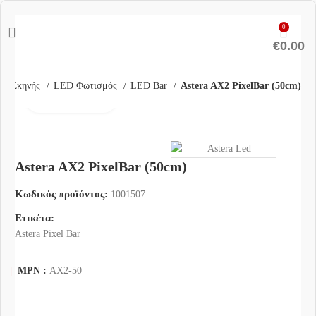
0
€
0.00
ός Σκηνής
LED Φωτισμός
LED Bar
Astera AX2 PixelBar (50cm)
Click to enlarge
Astera AX2 PixelBar (50cm)
Κωδικός προϊόντος:
1001507
Ετικέτα:
Astera Pixel Bar
|
MPN :
AX2-50