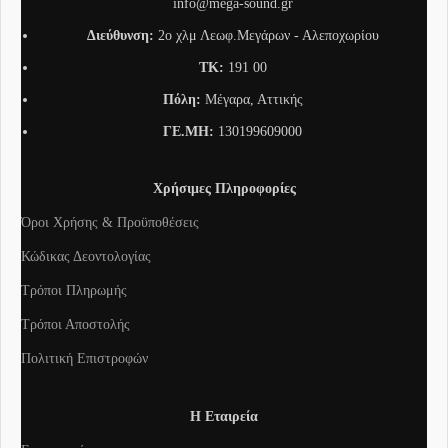
info@mega-sound.gr
Διεύθυνση:
2o χλμ Λεωφ.Μεγάρων - Αλεποχωρίου
TK:
191 00
Πόλη:
Μέγαρα, Αττικής
ΓΕ.ΜΗ:
130199609000
Χρήσιμες Πληροφορίες
Όροι Χρήσης & Προϋποθέσεις
Κώδικας Δεοντολογίας
Τρόποι Πληρωμής
Τρόποι Αποστολής
Πολιτική Επιστροφών
Η Εταιρεία