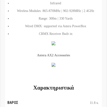
Infrared
Wireless Modules: 865-870MHz | 902-928MHz | 2.4GHz
Range: 300m | 330 Yards
Wired DMX: supported via Astera PowerBox
CRMX Receiver Built in
Astera AX2 Accessories
Χαρακτηριστικά
ΒΆΡΟΣ
11.8 κ.