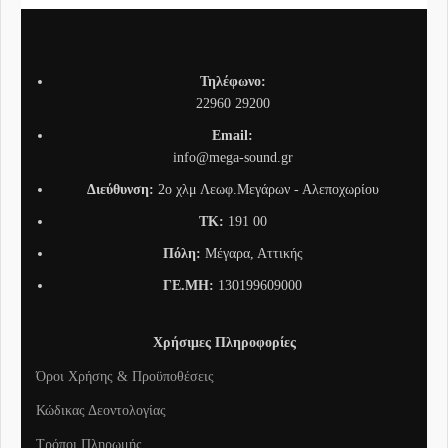
Τηλέφωνο:
22960 29200
Email:
info@mega-sound.gr
Διεύθυνση:
2o χλμ Λεωφ.Μεγάρων - Αλεποχωρίου
TK:
191 00
Πόλη:
Μέγαρα, Αττικής
ΓΕ.ΜΗ:
130199609000
Χρήσιμες Πληροφορίες
Όροι Χρήσης & Προϋποθέσεις
Κώδικας Δεοντολογίας
Τρόποι Πληρωμής