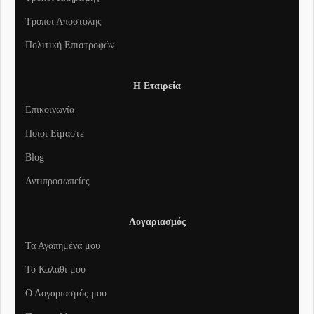
Τρόποι Αποστολής
Πολιτική Επιστροφών
Η Εταιρεία
Επικοινωνία
Ποιοι Είμαστε
Blog
Αντιπροσωπείες
Λογαριασμός
Τα Αγαπημένα μου
To Καλάθι μου
Ο Λογαριασμός μου