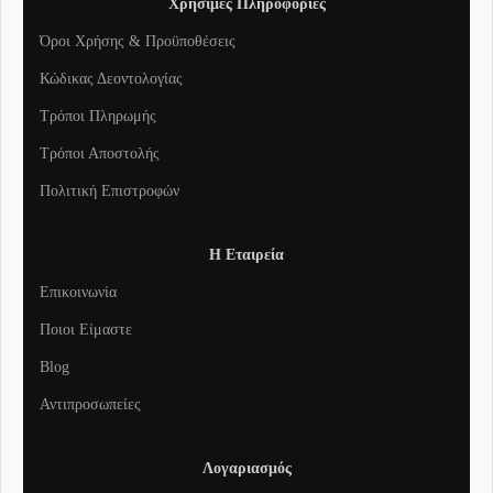
Χρήσιμες Πληροφορίες
Όροι Χρήσης & Προϋποθέσεις
Κώδικας Δεοντολογίας
Τρόποι Πληρωμής
Τρόποι Αποστολής
Πολιτική Επιστροφών
Η Εταιρεία
Επικοινωνία
Ποιοι Είμαστε
Blog
Αντιπροσωπείες
Λογαριασμός